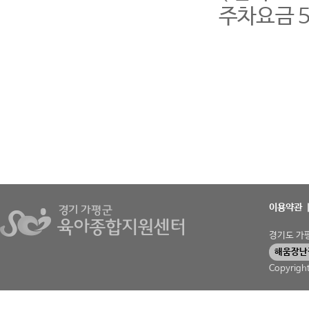
주차요금 5
이용약관
경기도 가평군
해움장난
Copyrigh