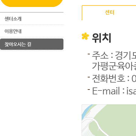
센터
센터소개
이용안내
위치
찾아오시는 길
주소 : 경기
가평군육아
전화번호 : 0
E-mail : i