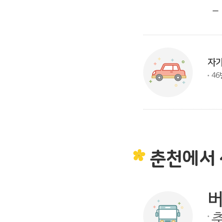
-
자
46
춘천에서 