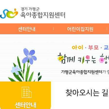
센터안내
어린이집지원
찾아오시는 길