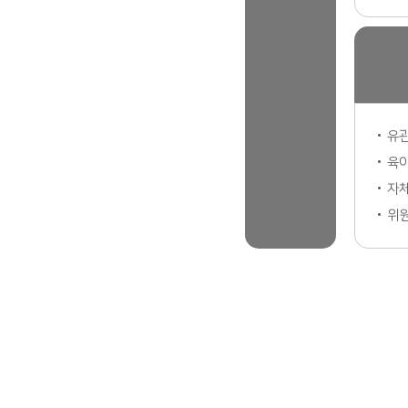
유관
육
자
위원