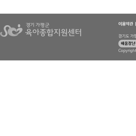
이용약관
경기도 가평군
해움장난
Copyrigh