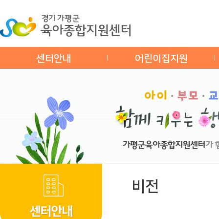
센터안내
어린이집지원
비전