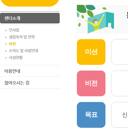
센터소개
인사말
설립목적 및 연혁
비전
미션
조직도 및 사업안내
시설현황
이용안내
비전
찾아오시는 길
목표
신