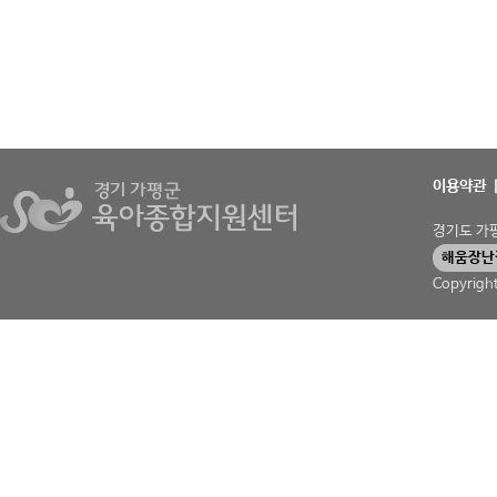
이용약관
경기도 가평군
해움장난
Copyrigh