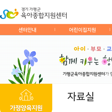
센터안내
어린이집지원
자료실