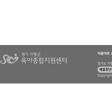
이용약관
경기도 가평군
해움장난
Copyrigh