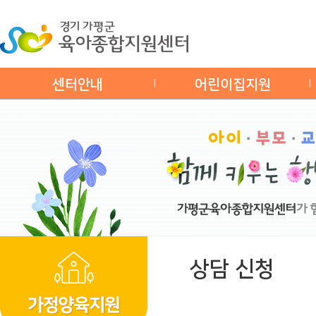
센터안내
어린이집지원
상담 신청