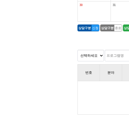
30
31
상담구분
신청
상담구분
종료
상
번호
분야