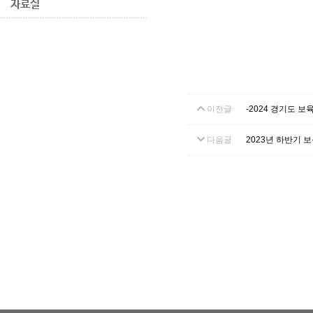
자료실
이전글
-2024 경기도 보
다음글
2023년 하반기 보