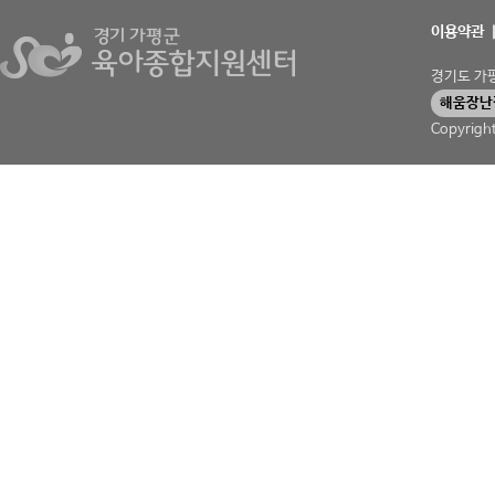
이용약관
경기도 가평군
해움장난
Copyrigh