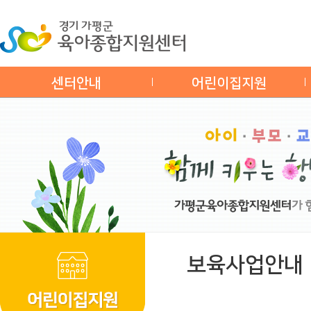
센터안내
어린이집지원
보육사업안내