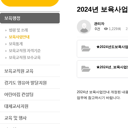
2024년 보육사
보육행정
관리자
0건
1,229회
2
법령 및 조례
보육사업안내
보육통계
★2024년도보육사업
보육교직원 자격기준
보육교직원 보수교육
★2024년_보육사업
보육교직원 교육
경기도 영유아 발달지원
2024년 보육사업안내 개정된 내
어린이집 컨설팅
업무에 참고하시기 바랍니다.
대체교사지원
교육 및 행사