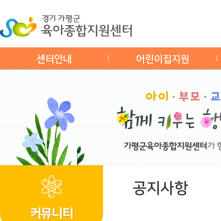
센터안내
어린이집지원
공지사항