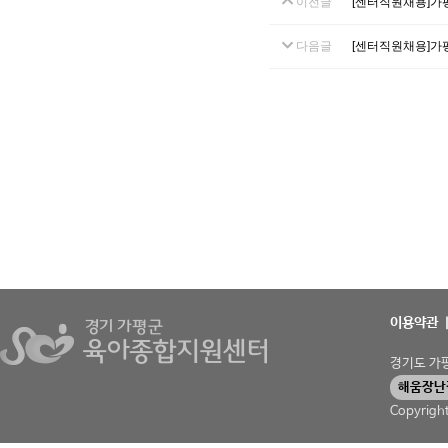
이전글
[센터직원채용]가
다음글
[센터직원채용]가
이용약관
경기도 가평군
해움장난
Copyrigh