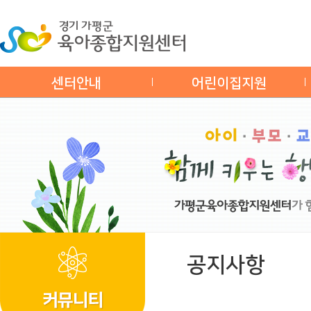
센터안내
어린이집지원
공지사항