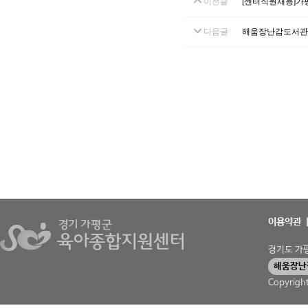
이전글
[센터직원채용]가
다음글
해움장난감도서관
이용약관
경기도 가평군
해움장난
Copyrigh