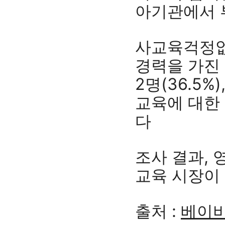
아기관에서 
사교육걱정없
경력을 가진 
2명(36.5%
교육에 대한
다
조사 결과, 
교육 시장이 
출처 :
베이비뉴