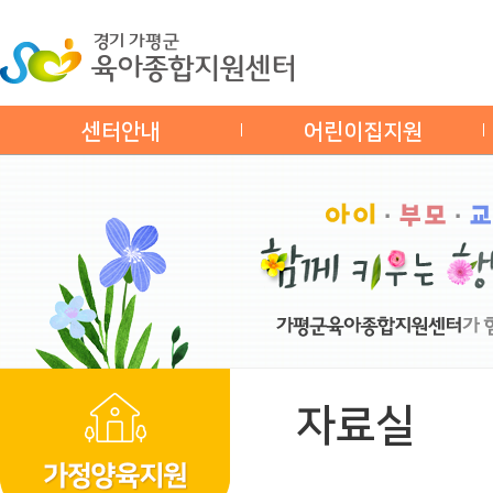
센터안내
어린이집지원
자료실