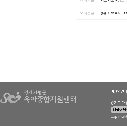
이전글
[키드키즈평생교육
다음글
영유아 보호자 교
이용약관
경기도 가평군
해움장난
Copyrigh