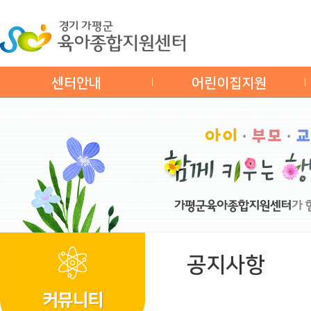
센터안내
어린이집지원
공지사항