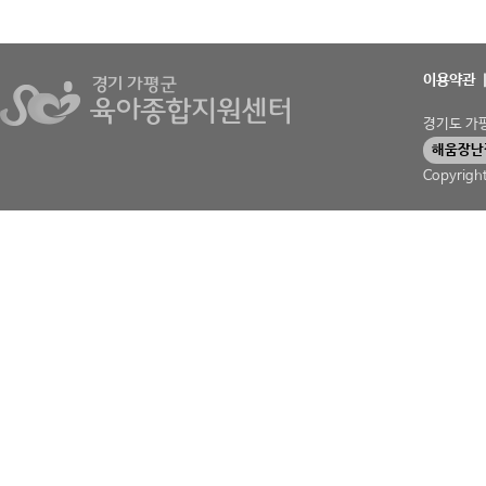
이용약관
경기도 가평군
해움장난
Copyrigh