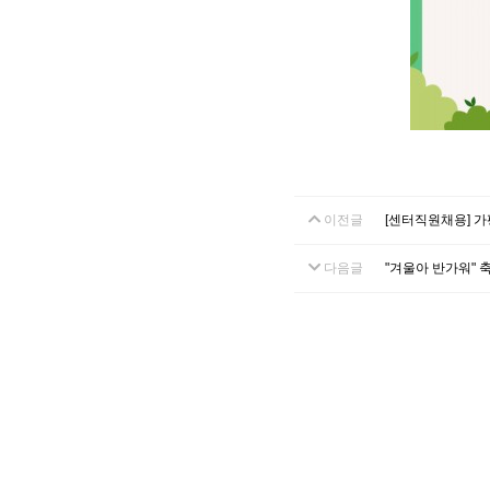
이전글
[센터직원채용] 
다음글
"겨울아 반가워" 