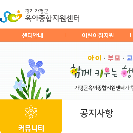
센터안내
어린이집지원
공지사항