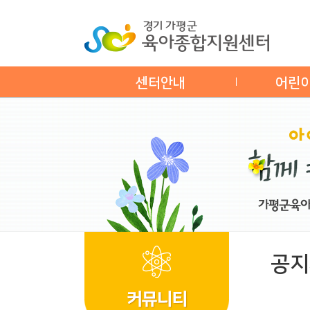
센터안내
어린
공지