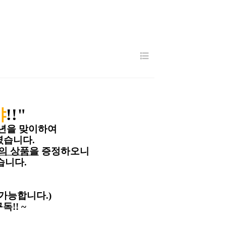
야
!!"
년을 맞이하여
였습니다.
의 상품을
증정하오니
습니다.
가능합니다.)
독!! ~