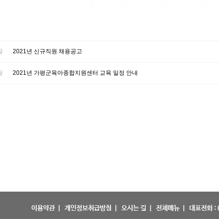
글
2021년 신규직원 채용공고
글
2021년 가평군육아종합지원센터 교육 일정 안내
이용약관
개인정보취급방침
오시는 길
전체메뉴
대표전화 : 