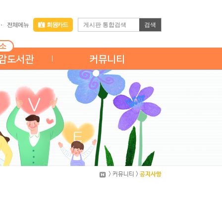
검색
전체메뉴
회원카드
소
감도서관
커뮤니티
> 커뮤니티 >
공지사항