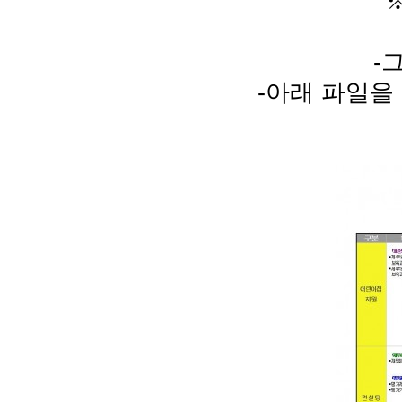
-
-아래 파일을