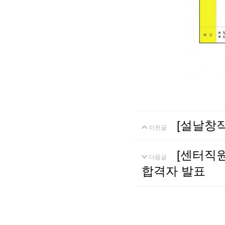
[설날창
이전글
[센터직
다음글
합격자 발표