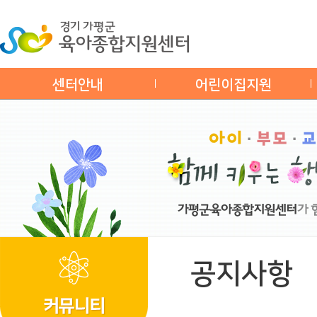
센터안내
어린이집지원
공지사항