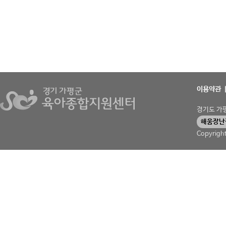
이용약관
경기도 가평군
해움장난
Copyrigh